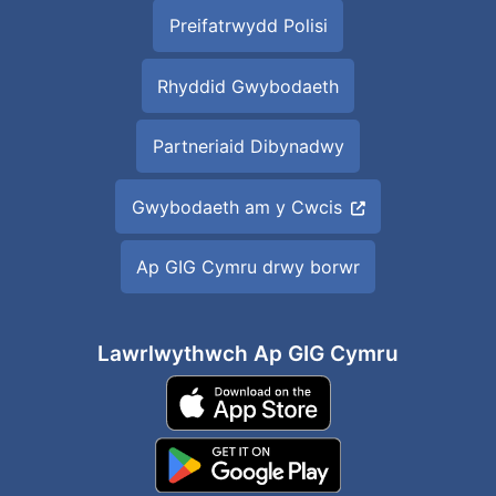
Preifatrwydd Polisi
Rhyddid Gwybodaeth
Partneriaid Dibynadwy
Gwybodaeth am y Cwcis
Ap GIG Cymru drwy borwr
Lawrlwythwch Ap GIG Cymru