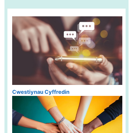
Cwestiynau Cyffredin