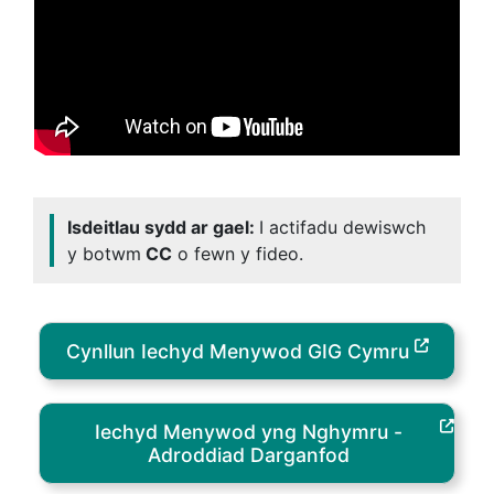
Isdeitlau sydd ar gael:
I actifadu dewiswch
y botwm
CC
o fewn y fideo.
Cynllun Iechyd Menywod GIG Cymru
Iechyd Menywod yng Nghymru -
Adroddiad Darganfod