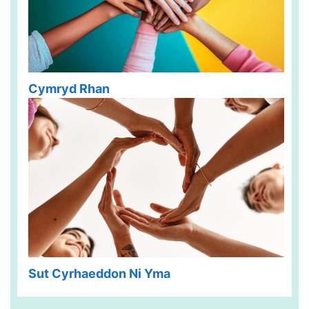
Cymryd Rhan
Sut Cyrhaeddon Ni Yma