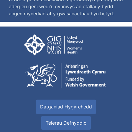
adeg eu geni wedi'u cynnwys ac efallai y bydd
angen mynediad at y gwasanaethau hyn hefyd.
Datganiad Hygyrchedd
Telerau Defnyddio