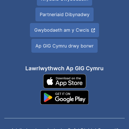
Partneriaid Dibynadwy
Gwybodaeth am y Cwcis
Ap GIG Cymru drwy borwr
Lawrlwythwch Ap GIG Cymru