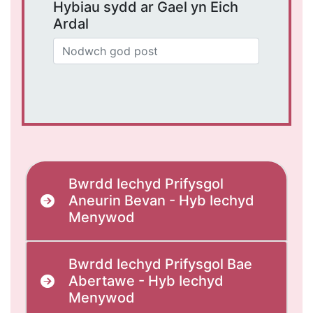
Hybiau sydd ar Gael yn Eich
Ardal
Bwrdd Iechyd Prifysgol
Aneurin Bevan - Hyb Iechyd
Menywod
Bwrdd Iechyd Prifysgol Bae
Abertawe - Hyb Iechyd
Menywod