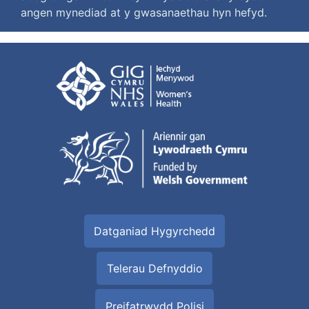
angen mynediad at y gwasanaethau hyn hefyd.
Datganiad Hygyrchedd
Telerau Defnyddio
Preifatrwydd Polisi