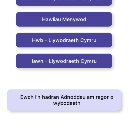
Hawliau Menywod
Hwb – Llywodraeth Cymru
Iawn – Llywodraeth Cymru
Ewch i'n hadran Adnoddau am ragor o
wybodaeth