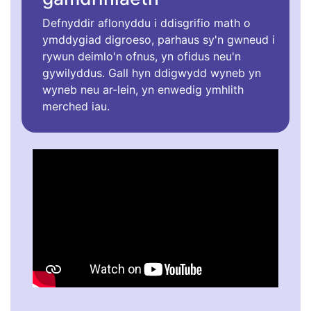
Defnyddir aflonyddu i ddisgrifio math o
ymddygiad digroeso, parhaus sy'n gwneud i
rywun deimlo'n ofnus, yn ofidus neu'n
gywilyddus. Gall hyn ddigwydd wyneb yn
wyneb neu ar-lein, yn enwedig ymhlith
merched iau.