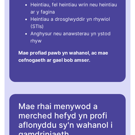
Heintiau, fel heintiau wrin neu heintiau
ar y fagina
Heintiau a drosglwyddir yn rhywiol
(STIs)
Anghysur neu anawsterau yn ystod
rhyw
Mae profiad pawb yn wahanol, ac mae
cefnogaeth ar gael bob amser.
Mae rhai menywod a
merched hefyd yn profi
aflonyddu sy'n wahanol i
gamdriniaeth