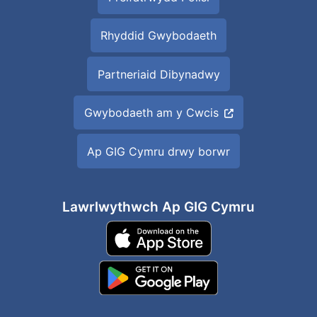
Rhyddid Gwybodaeth
Partneriaid Dibynadwy
Gwybodaeth am y Cwcis
Ap GIG Cymru drwy borwr
Lawrlwythwch Ap GIG Cymru