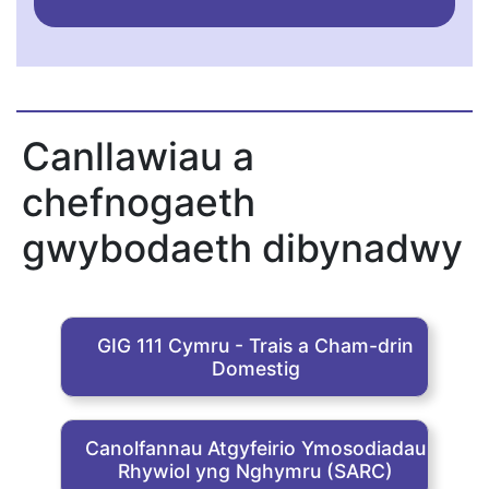
Canllawiau a
chefnogaeth
gwybodaeth dibynadwy
GIG 111 Cymru - Trais a Cham-drin
Domestig
Canolfannau Atgyfeirio Ymosodiadau
Rhywiol yng Nghymru (SARC)